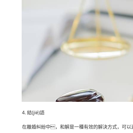
4. 結(jié)語
在離婚糾紛中，和解是一種有效的解決方式，可以減少爭