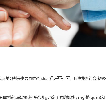
：
公正地分割夫妻共同財產(chǎn)，保障雙方的合法權(
協(xié)議能夠明確規(guī)定子女的撫養(yǎng)權(quán)和