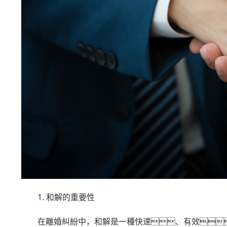
1. 和解的重要性
在離婚糾紛中，和解是一種快速、有效