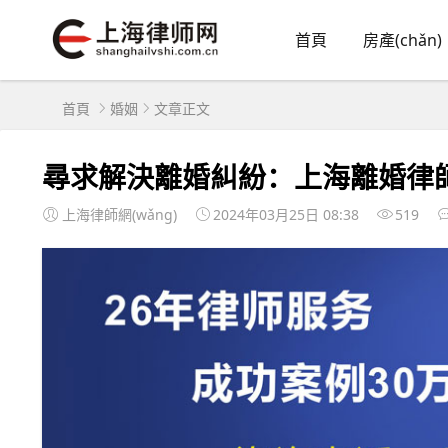
首頁
房產(chǎn)
首頁
婚姻
文章正文
尋求解決離婚糾紛：上海離婚律師談
上海律師網(wǎng)
2024年03月25日 08:38
519