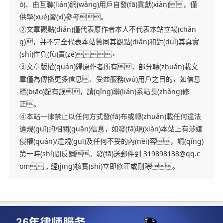
ò)、由互聯(lián)網(wǎng)用戶自發(fā)貢獻(xiàn)，僅
供學(xué)習(xí)參考。
②文章觀點(diǎn)僅代表原作者本人不代表本站立場(chǎn
g)，并不完全代表本站贊同其觀點(diǎn)和對(duì)其真實
(shí)性負(fù)責(zé)。
③文章版權(quán)歸原作者所有，部分轉(zhuǎn)載文
章僅為傳播更多信息、受益服務(wù)用戶之目的，如信息
標(biāo)記有誤，請(qǐng)聯(lián)系站長(zhǎng)修
正。
④本站一律禁止以任何方式發(fā)布或轉(zhuǎn)載任何違法
違規(guī)的相關(guān)信息，如發(fā)現(xiàn)本站上有涉嫌
侵權(quán)/違規(guī)及任何不妥的內(nèi)容，請(qǐng)
第一時(shí)間反饋。發(fā)送郵件到 319898138@qq.c
om，經(jīng)核實(shí)立即修正或刪除。