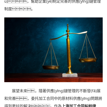
ù)，幫助企業(yè)制定完善的供應(yīng)鏈管理
制度。
展望未來，隨著供應(yīng)鏈管理的不斷發(fā)展
和完善，委托加工合同中的原材料供應(yīng)問題將
得到更好的解決。作為
上海加工合同糾紛律