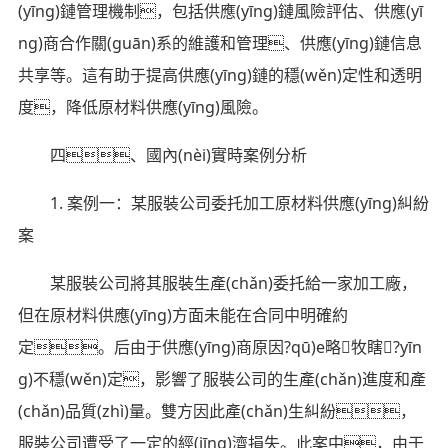
(yīng)鏈管理機制，包括供應(yīng)鏈風險評估、供應(yī
ng)商合作關(guān)系的維護和管理、供應(yīng)鏈信息
共享等。這有助于提高供應(yīng)鏈的穩(wěn)定性和透明
度，降低原材料供應(yīng)風險。
四、國內(nèi)實時案例分析
1. 案例一：某服裝公司委托加工原材料供應(yīng)糾紛
案
某服裝公司將其服裝生產(chǎn)委托給一家加工廠，
但在原材料供應(yīng)方面未能在合同中明確約
定。后由于供應(yīng)商原因?qū)е略牧瞎?yīn
g)不穩(wěn)定，影響了服裝公司的生產(chǎn)進度和產
(chǎn)品質(zhì)量。雙方因此產(chǎn)生糾紛，
服裝公司遭受了一定的經(jīng)濟損失。此案中，由于