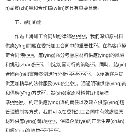
n)品質(zhì)量和合作穩(wěn)定具有重要意義。
五、結(jié)論
作為上海加工合同糾紛律師，我們深知原材料
供應(yīng)問題在委托加工合同中的重要性。在為客戶擬
定合同時，應(yīng)充分考慮原材料供應(yīng)的風險
和挑戰(zhàn)，制定切實可行的策略。同時，結(jié)
合國內(nèi)實時案例進行分析，以便為客戶提
供更加精準的法律服務(wù)。通過明確供應(yīng)商
和供應(yīng)方式、設(shè)定原材料質(zhì)量標
準、約定供應(yīng)違約責任以及建立供應(yīng)鏈
管理機制等方式，我們可以在委托加工合同中有效處理原
材料供應(yīng)問題，保障企業(yè)的正常生產(chǎn)
和經(jīng)濟效益。