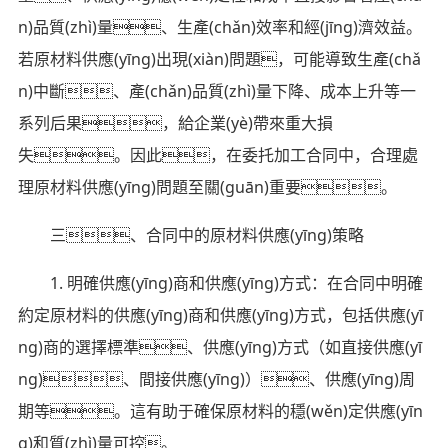
n)品質(zhì)量、生產(chǎn)效率和經(jīng)濟效益。
若原材料供應(yīng)出現(xiàn)問題，可能導致生產(chǎ
n)中斷、產(chǎn)品質(zhì)量下降、成本上升等一
系列后果，給企業(yè)帶來重大損
失。因此，在委托加工合同中，合理處
理原材料供應(yīng)問題至關(guān)重要。
三、合同中的原材料供應(yīng)策略
1. 明確供應(yīng)商和供應(yīng)方式：在合同中明確
約定原材料的供應(yīng)商和供應(yīng)方式，包括供應(yī
ng)商的選擇標準、供應(yīng)方式（如直接供應(yī
ng)、間接供應(yīng)）、供應(yīng)周
期等。這有助于確保原材料的穩(wěn)定供應(yīn
g)和質(zhì)量可控。