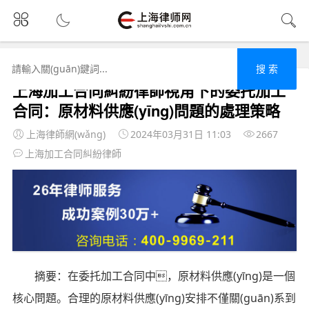
首頁
委托加工合同
文章正文
搜 索
上海加工合同糾紛律師視角下的委托加工
合同：原材料供應(yīng)問題的處理策略
上海律師網(wǎng)
2024年03月31日 11:03
2667
上海加工合同糾紛律師
摘要：在委托加工合同中，原材料供應(yīng)是一個
核心問題。合理的原材料供應(yīng)安排不僅關(guān)系到