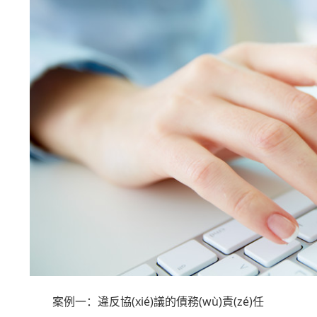
案例一：違反協(xié)議的債務(wù)責(zé)任