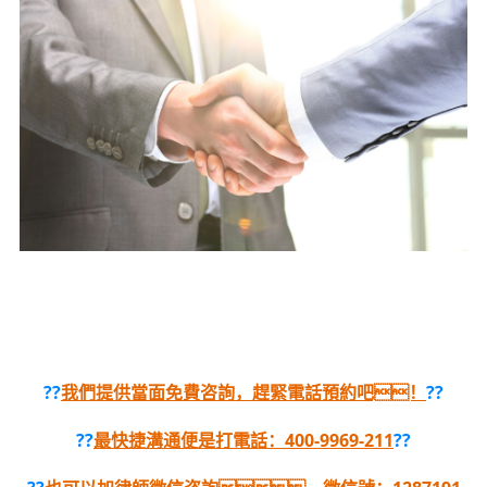
??
我們提供當面免費咨詢，趕緊電話預約吧！
??
??
最快捷溝通便是打電話：400-9969-211
??