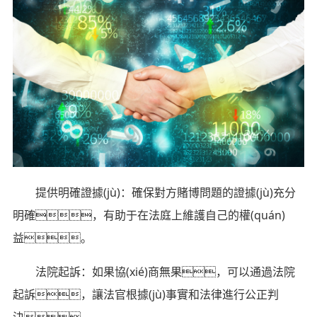
提供明確證據(jù)：確保對方賭博問題的證據(jù)充分
明確，有助于在法庭上維護自己的權(quán)
益。
法院起訴：如果協(xié)商無果，可以通過法院
起訴，讓法官根據(jù)事實和法律進行公正判