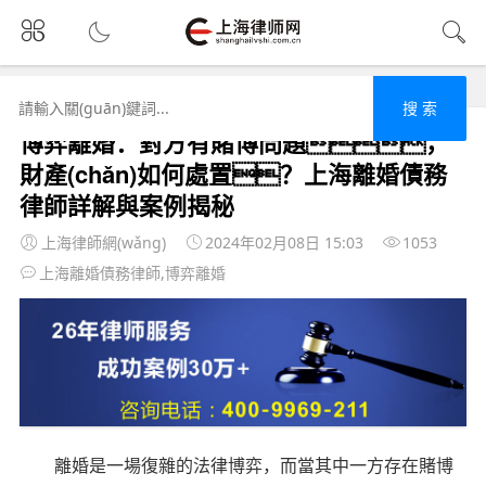
首頁
離婚債務
文章正文
搜 索
博弈離婚：對方有賭博問題，
財產(chǎn)如何處置？上海離婚債務
律師詳解與案例揭秘
上海律師網(wǎng)
2024年02月08日 15:03
1053
上海離婚債務律師,博弈離婚
離婚是一場復雜的法律博弈，而當其中一方存在賭博