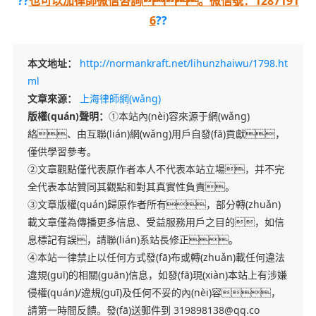
??
也可以加律師微信咨詢。微信號：1287191
6
??
本文地址：
http://normankraft.net/lihunzhaiwu/1798.ht
ml
文章來源：
上海律師網(wǎng)
版權(quán)聲明：
①本站內(nèi)容來源于網(wǎng)
絡、由互聯(lián)網(wǎng)用戶自發(fā)貢獻，
僅供學習參考。
②文章觀點僅代表原作者本人不代表本站立場，并不完
全代表本站贊同其觀點和對其真實性負責。
③文章版權(quán)歸原作者所有，部分轉(zhuǎn)
載文章僅為傳播更多信息、受益服務用戶之目的，如信
息標記有誤，請聯(lián)系站長修正。
④本站一律禁止以任何方式發(fā)布或轉(zhuǎn)載任何違法
違規(guī)的相關(guān)信息，如發(fā)現(xiàn)本站上有涉嫌
侵權(quán)/違規(guī)及任何不妥的內(nèi)容，
請第一時間反饋。發(fā)送郵件到 319898138@qq.co