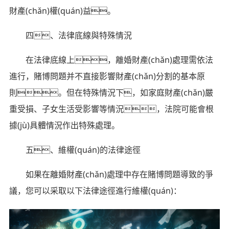
財產(chǎn)權(quán)益。
四、法律底線與特殊情況
在法律底線上，離婚財產(chǎn)處理需依法
進行，賭博問題并不直接影響財產(chǎn)分割的基本原
則。但在特殊情況下，如家庭財產(chǎn)嚴
重受損、子女生活受影響等情況，法院可能會根
據(jù)具體情況作出特殊處理。
五、維權(quán)的法律途徑
如果在離婚財產(chǎn)處理中存在賭博問題導致的爭
議，您可以采取以下法律途徑進行維權(quán)：