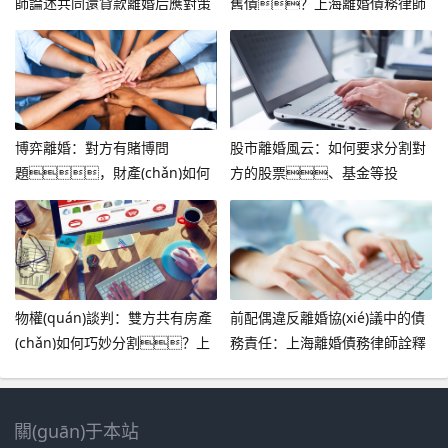
師論述共同還貸款離婚后應對策
舊債？上海離婚債務律師
略大揭秘
權(quán)威解讀與實例揭秘
博弈離婚：對方有賭博問
股市離婚風云：如何要求分割對
題，財產(chǎn)如何
方的股票、基金等投
處置？上海離婚債務律師詳解
資？上海離婚債務律師
與案例揭秘
詳解與案例揭秘
物權(quán)談判：雙方共有房產
前配偶違反離婚協(xié)議中的債
(chǎn)如何巧妙分割？上
務責任：上海離婚債務律師詮釋
海離婚債務律師解讀與實例揭秘
應對策略與法律途徑
關(guān)于本站