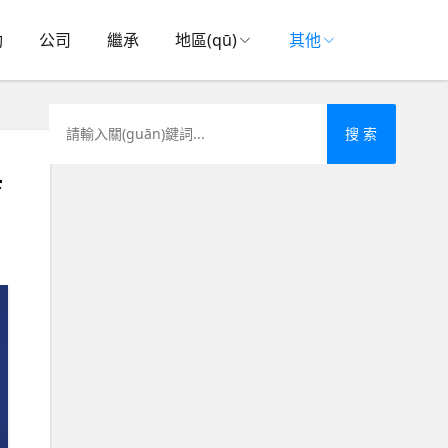
動
公司
繼承
地區(qū)
其他
搜 索
與