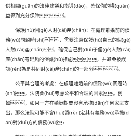
供相關(guān)的法律建議和指導(dǎo)，確保你的權(quán)
益得到充分保障。
保護(hù)個(gè)人財(cái)產(chǎn)：在處理離婚前的債
務(wù)問題時(shí)，需要注意保護(hù)自己的個(gè)
人財(cái)產(chǎn)。確保自己對(duì)于個(gè)人財(cái)
產(chǎn)有足夠的保護(hù)措施，并避免被誤
認(rèn)為是共同財(cái)產(chǎn)的一部分。
公平與合理的考慮：在處理離婚前的債務(wù)問題時
(shí)，法院會(huì)考慮公平和合理的因素。例
如，如果一方在婚姻期間沒有承擔(dān)任何家庭支
出，那么法院可能不會(huì)認(rèn)定其有義務(wù)承擔(d
ān)對(duì)方的債務(wù)。