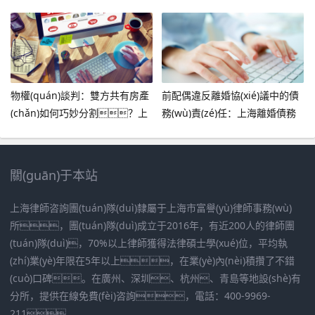
如何處置？上海離婚債務
基金等投資？上海離婚債務(wù)
(wù)律師詳解與案例揭秘
律師詳解與案例揭秘
物權(quán)談判：雙方共有房產
前配偶違反離婚協(xié)議中的債
(chǎn)如何巧妙分割？上
務(wù)責(zé)任：上海離婚債務
海離婚債務(wù)律師解讀與實
(wù)律師詮釋應(yīng)對(duì)策
(shí)例揭秘
略與法律途徑
關(guān)于本站
上海律師咨詢團(tuán)隊(duì)隸屬于上海市富譽(yù)律師事務(wù)
所，團(tuán)隊(duì)成立于2016年，有近200人的律師團
(tuán)隊(duì)，70%以上律師獲得法律碩士學(xué)位，平均執
(zhí)業(yè)年限在5年以上，在業(yè)內(nèi)積攢了不錯
(cuò)口碑。在廣州、深圳、杭州、青島等地設(shè)有
分所，提供在線免費(fèi)咨詢，電話：400-9969-
211。