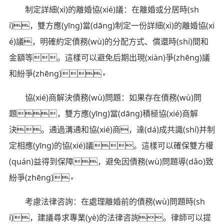
制定詳細(xì)的離婚協(xié)議：在離婚或分居時(sh
í)，雙方應(yīng)當(dāng)制定一份詳細(xì)的離婚協(xi
é)議，明確約定債務(wù)的分配方式、償還時(shí)間和
金額等。這樣可以避免后期出現(xiàn)爭(zhēng)議
和紛爭(zhēng)。
協(xié)商解決債務(wù)問題：如果存在債務(wù)問
題，雙方應(yīng)當(dāng)積極協(xié)商解
決。通過溝通和協(xié)商，達(dá)成共識(shí)并制
定相應(yīng)的協(xié)議。這樣可以確保雙方權
(quán)益得到保障，避免因債務(wù)問題導(dǎo)致
紛爭(zhēng)。
考慮法律咨詢：在處理離婚前的債務(wù)問題時(sh
í)，建議尋求專業(yè)的法律咨詢。律師可以提