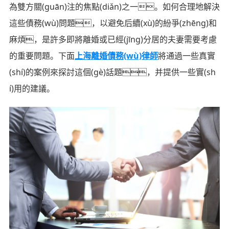
為雙方關(guān)注的焦點(diǎn)之一。如何合理地解決
這些債務(wù)問題，以避免后續(xù)的紛爭(zhēng)和
麻煩，是許多即將離婚或已經(jīng)分居的夫妻需要考慮
的重要問題。下面
上海離婚債務(wù)律師
將通過一些真實
(shí)的案例來探討這個(gè)話題，并提供一些實(sh
í)用的建議。